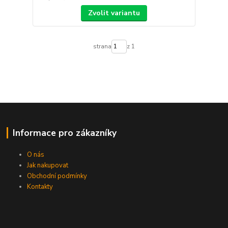
Zvolit variantu
strana
z 1
Informace pro zákazníky
O nás
Jak nakupovat
Obchodní podmínky
Kontakty