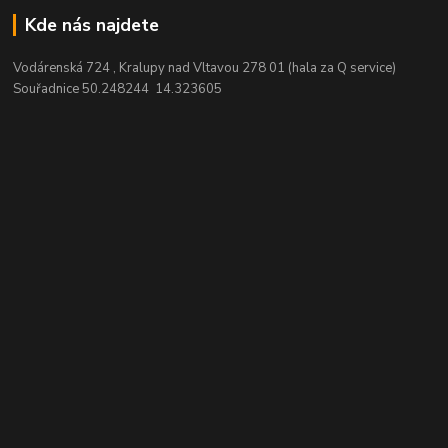
Kde nás najdete
Vodárenská 724 , Kralupy nad Vltavou 278 01 (hala za Q service)
Souřadnice 50.248244 14.323605