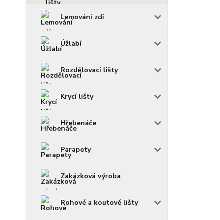
Lemování zdí
Úžlabí
Rozdělovací lišty
Krycí lišty
Hřebenáče
Parapety
Zakázková výroba
Rohové a koutové lišty