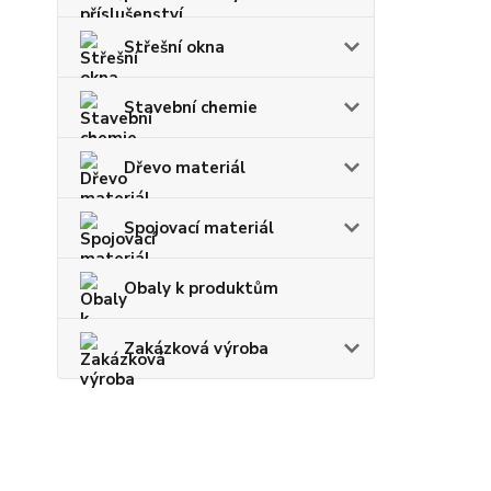
Střešní okna
Stavební chemie
Dřevo materiál
Spojovací materiál
Obaly k produktům
Zakázková výroba