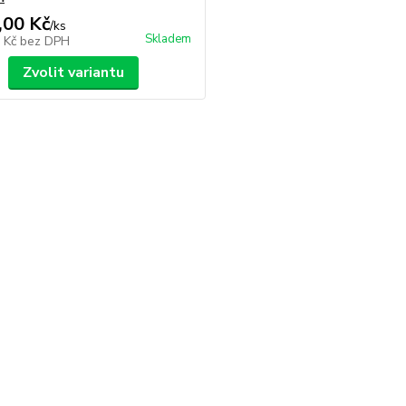
,00 Kč
/
ks
Skladem
3 Kč
bez DPH
Zvolit variantu