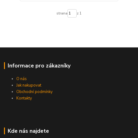
strana
z 1
Informace pro zákazníky
O nás
Jak nakupovat
Obchodní podmínky
Kontakty
Kde nás najdete