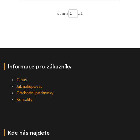
strana
z 1
Informace pro zákazníky
O nás
Jak nakupovat
Obchodní podmínky
Kontakty
Kde nás najdete