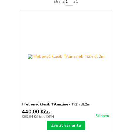
strana
z 1
Hřebenáč klasik Titanzinek TiZn dl.2m
440,00 Kč
/
ks
Skladem
363,64 Kč
bez DPH
Zvolit variantu