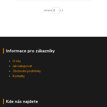
strana
z 1
Informace pro zákazníky
O nás
Jak nakupovat
Obchodní podmínky
Kontakty
Kde nás najdete