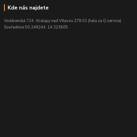
Kde nás najdete
Vodárenská 724 , Kralupy nad Vltavou 278 01 (hala za Q service)
Souřadnice 50.248244 14.323605