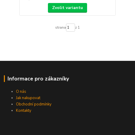
Zvolit variantu
strana
z 1
Informace pro zákazníky
O nás
Jak nakupovat
Obchodní podmínky
Kontakty