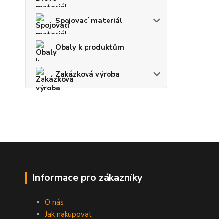
Spojovací materiál
Obaly k produktům
Zakázková výroba
Informace pro zákazníky
O nás
Jak nakupovat