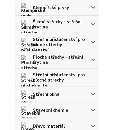
Klempířské prvky
Šikmé střechy - střešní
krytina
Střešní příslušenství pro
šikmé střechy
Ploché střechy - střešní
krytina
Střešní příslušenství pro
ploché střechy
Střešní okna
Stavební chemie
Dřevo materiál