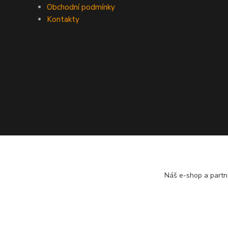
Obchodní podmínky
Kontakty
Náš e-shop a partn