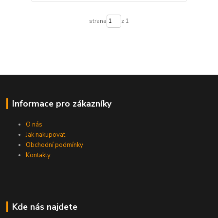
strana
z 1
Informace pro zákazníky
O nás
Jak nakupovat
Obchodní podmínky
Kontakty
Kde nás najdete